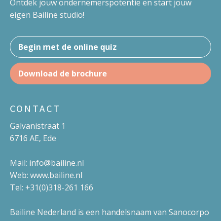
Ontdek jouw ondernemerspotentie en start jouw
eigen Bailine studio!
Begin met de online quiz
Download de brochure
CONTACT
Galvanistraat 1
6716 AE, Ede
Mail: info@bailine.nl
Web: www.bailine.nl
Tel: +31(0)318-261 166
Bailine Nederland is een handelsnaam van Sanocorpo