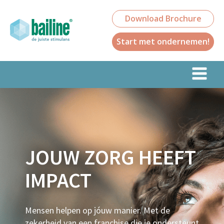
Download Brochure
Start met ondernemen!
JOUW ZORG HEEFT
IMPACT
Mensen helpen op jóuw manier. Met de
zekerheid van een franchise die je ondersteunt.