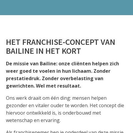
HET FRANCHISE-CONCEPT VAN
BAILINE IN HET KORT
De missie van Bailine: onze cliënten helpen zich
weer goed te voelen in hun lichaam. Zonder
prestatiedruk. Zonder overbelasting van
gewrichten. Wel met resultaat.
Ons werk draait om één ding: mensen helpen
gezonder en vitaler ouder te worden. Het concept die
hiervoor ontwikkeld is, is onderbouwd met
wetenschap en ervaring.
Als franchisenemer ben je onderdeel van deze missie